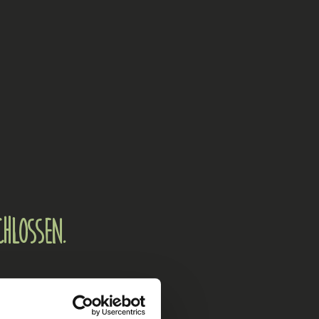
chlossen.
sch ins neue Jahr.