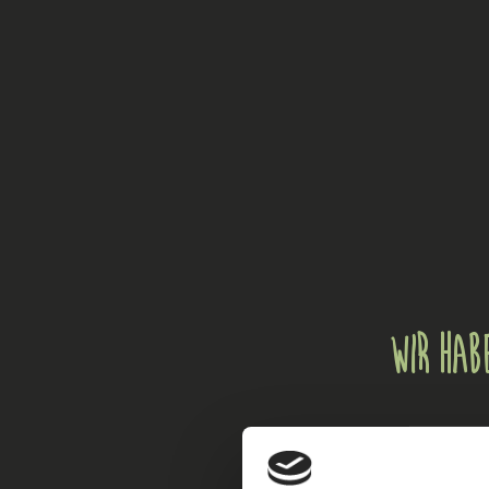
Wir habe
Wir wünschen Euch