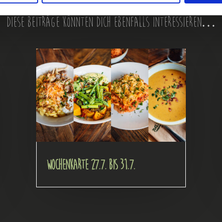
Diese Beiträge könnten dich ebenfalls interessieren…
Wochenkarte 27.7. bis 31.7.