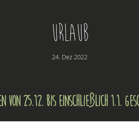
Urlaub
24. Dez 2022
n von 25.12. bis einschließlich 1.1. ges
 frohe Weihnachten und einen guten Rut