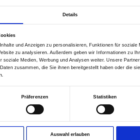
Details
Euer Team Rosmarie
Cookies
nhalte und Anzeigen zu personalisieren, Funktionen für soziale
Website zu analysieren. Außerdem geben wir Informationen zu I
r soziale Medien, Werbung und Analysen weiter. Unsere Partner
 Daten zusammen, die Sie ihnen bereitgestellt haben oder die s
n.
Präferenzen
Statistiken
Auswahl erlauben