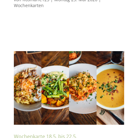
Wochenkarten
Alle Tagesessen und Gerichte sind auch
zum mitnehmen erhältlich! Gerne könnt Ihr
vorbestellen unter 07171-8713100. Wir freuen
uns auf Euch…
Wochenkarte 18.5. bis 22.5.