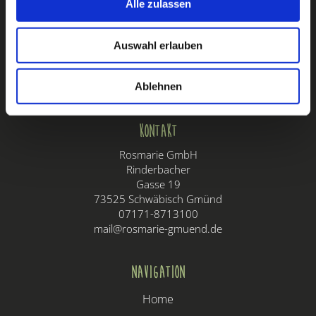
08:00 - 16:00 Uhr
Alle zulassen
Samstags
08:00 - 14:00 Uhr
Auswahl erlauben
Sonntags & Feiertags
09:00 - 14:00 Uhr
Ablehnen
Kontakt
Rosmarie GmbH
Rinderbacher
Gasse 19
73525 Schwäbisch Gmünd
07171-8713100
mail@rosmarie-gmuend.de
Navigation
Home